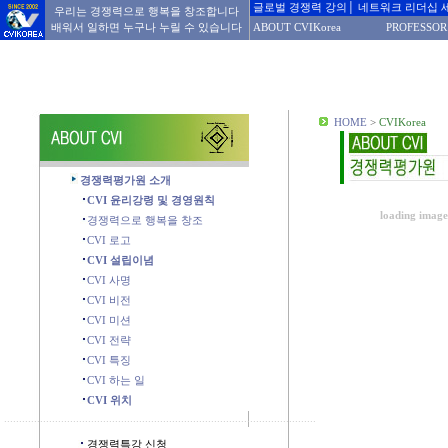
글로벌 경쟁력 강의│ 네트워크 리더십 
우리는 경쟁력으로 행복을 창조합니다
배워서 일하면 누구나 누릴 수 있습니다
ABOUT CVIKorea
PROFESSOR
HOME
>
CVIKorea
경쟁력평가원 소개
CVI 윤리강령 및 경영원칙
loading images
경쟁력으로 행복을 창조
CVI 로고
CVI 설립이념
CVI 사명
CVI 비전
CVI 미션
CVI 전략
CVI 특징
CVI 하는 일
CVI 위치
........................................................................................................
경쟁력특강 신청