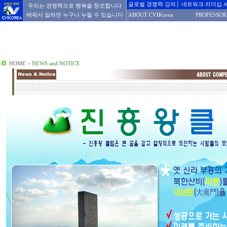
글로벌 경쟁력 강의│ 네트워크 리더십 
우리는 경쟁력으로 행복을 창조합니다
배워서 일하면 누구나 누릴 수 있습니다
ABOUT CVIKorea
PROFESSOR
HOME
>
NEWS and NOTICE