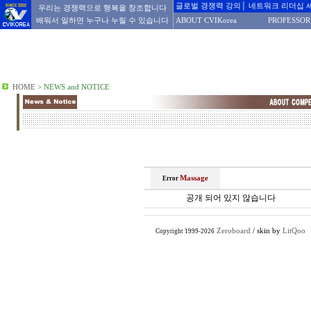
글로벌 경쟁력 강의│ 네트워크 리더십 
우리는 경쟁력으로 행복을 창조합니다
배워서 일하면 누구나 누릴 수 있습니다
ABOUT CVIKorea
PROFESSOR
HOME
>
NEWS and NOTICE
Massage
Error
공개 되어 있지 않습니다
Zeroboard
/ skin by
LitQoo
Copyright 1999-2026