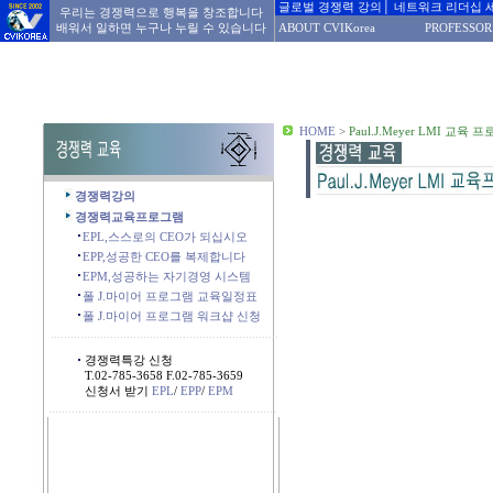
글로벌 경쟁력 강의│ 네트워크 리더십 
우리는 경쟁력으로 행복을 창조합니다
배워서 일하면 누구나 누릴 수 있습니다
ABOUT CVIKorea
PROFESSOR
HOME
>
Paul.J.Meyer LMI 교육 
경쟁력강의
경쟁력교육프로그램
EPL,스스로의 CEO가 되십시오
EPP,성공한 CEO를 복제합니다
EPM,성공하는 자기경영 시스템
폴 J.마이어 프로그램 교육일정표
폴 J.마이어 프로그램 워크샵 신청
.....................................................................
경쟁력특강 신청
T.02-785-3658
F.02-785-3659
신청서 받기
EPL
/
EPP
/
EPM
.....................................................................