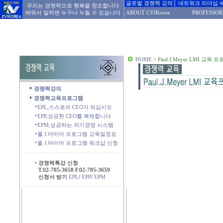
글로벌 경쟁력 강의│ 네트워크 리더십 
우리는 경쟁력으로 행복을 창조합니다
배워서 일하면 누구나 누릴 수 있습니다
ABOUT CVIKorea
PROFESSOR
HOME
>
Paul.J.Meyer LMI 교육 
경쟁력강의
경쟁력교육프로그램
EPL,스스로의 CEO가 되십시오
EPP,성공한 CEO를 복제합니다
EPM,성공하는 자기경영 시스템
폴 J.마이어 프로그램 교육일정표
폴 J.마이어 프로그램 워크샵 신청
.....................................................................
경쟁력특강 신청
T.02-785-3658
F.02-785-3659
신청서 받기
EPL
/
EPP
/
EPM
.....................................................................