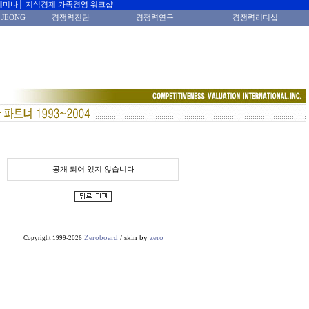
세미나│ 지식경제 가족경영 워크샵
 JEONG
경쟁력진단
경쟁력연구
경쟁력리더십
공개 되어 있지 않습니다
Zeroboard
/ skin by
zero
Copyright 1999-2026