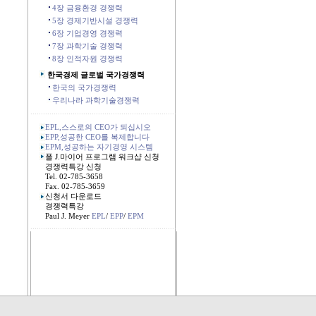
4장 금융환경 경쟁력
5장 경제기반시설 경쟁력
6장 기업경영 경쟁력
7장 과학기술 경쟁력
8장 인적자원 경쟁력
한국경제 글로벌 국가경쟁력
한국의 국가경쟁력
우리나라 과학기술경쟁력
.....................................................................
EPL,스스로의 CEO가 되십시오
EPP,성공한 CEO를 복제합니다
EPM,성공하는 자기경영 시스템
폴 J.마이어 프로그램 워크샵 신청
경쟁력특강 신청
Tel. 02-785-3658
Fax. 02-785-3659
신청서 다운로드
경쟁력특강
Paul J. Meyer
EPL
/
EPP
/
EPM
.....................................................................