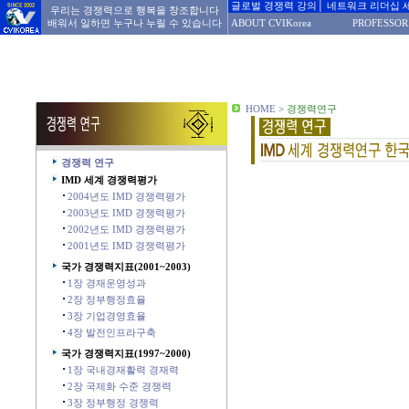
글로벌 경쟁력 강의│ 네트워크 리더십 
우리는 경쟁력으로 행복을 창조합니다
배워서 일하면 누구나 누릴 수 있습니다
ABOUT CVIKorea
PROFESSOR
HOME
>
경쟁력연구
경쟁력 연구
IMD 세계 경쟁력평가
2004년도 IMD 경쟁력평가
2003년도 IMD 경쟁력평가
2002년도 IMD 경쟁력평가
2001년도 IMD 경쟁력평가
국가 경쟁력지표(2001~2003)
1장 경재운영성과
2장 정부행정효율
3장 기업경영효율
4장 발전인프라구축
국가 경쟁력지표(1997~2000)
1장 국내경재활력 경재력
2장 국제화 수준 경쟁력
3장 정부행정 경쟁력