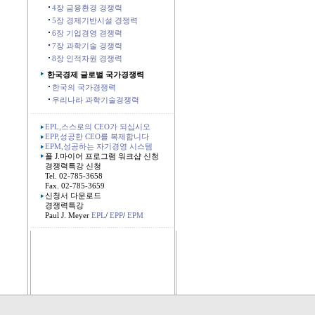
4장 금융환경 경쟁력
5장 경제기반시설 경쟁력
6장 기업경영 경쟁력
7장 과학기술 경쟁력
8장 인적자원 경쟁력
한국경제 글로벌 국가경쟁력
한국의 국가경쟁력
우리나라 과학기술경쟁력
.....................................................................
EPL,스스로의 CEO가 되십시오
EPP,성공한 CEO를 복제합니다
EPM,성공하는 자기경영 시스템
폴 J.마이어 프로그램 워크샵 신청
경쟁력특강 신청
Tel. 02-785-3658
Fax. 02-785-3659
신청서 다운로드
경쟁력특강
Paul J. Meyer
EPL
/
EPP
/
EPM
.....................................................................