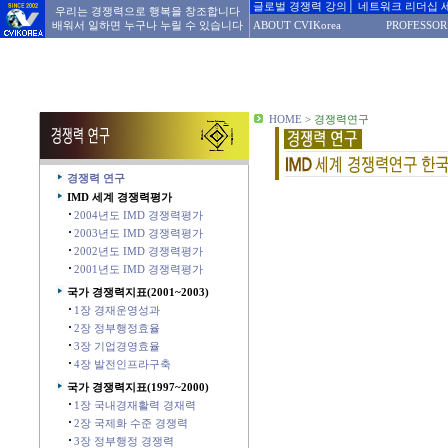
글로벌 경쟁력 강의│ 네트워크 리더십 
우리는 경쟁력으로 행복을 창조합니다
배워서 일하면 누구나 누릴 수 있습니다
ABOUT CVIKorea
PROFESSOR
HOME
>
경쟁력연구
경쟁력 연구
IMD 세계 경쟁력평가
2004년도 IMD 경쟁력평가
2003년도 IMD 경쟁력평가
2002년도 IMD 경쟁력평가
2001년도 IMD 경쟁력평가
국가 경쟁력지표(2001~2003)
1장 경재운영성과
2장 정부행정효율
3장 기업경영효율
4장 발전인프라구축
국가 경쟁력지표(1997~2000)
1장 국내경재활력 경재력
2장 국제화 수준 경쟁력
3장 정부행정 경쟁력