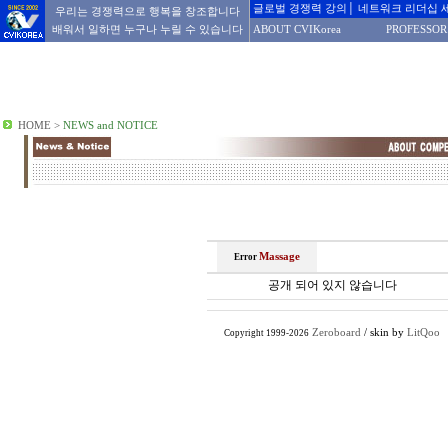
글로벌 경쟁력 강의│ 네트워크 리더십 
우리는 경쟁력으로 행복을 창조합니다
배워서 일하면 누구나 누릴 수 있습니다
ABOUT CVIKorea
PROFESSOR
HOME
>
NEWS and NOTICE
Massage
Error
공개 되어 있지 않습니다
Zeroboard
/ skin by
LitQoo
Copyright 1999-2026