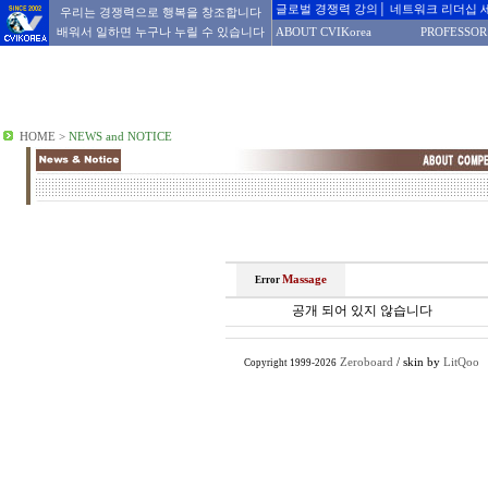
글로벌 경쟁력 강의│ 네트워크 리더십 
우리는 경쟁력으로 행복을 창조합니다
배워서 일하면 누구나 누릴 수 있습니다
ABOUT CVIKorea
PROFESSOR
HOME
>
NEWS and NOTICE
Massage
Error
공개 되어 있지 않습니다
Zeroboard
/ skin by
LitQoo
Copyright 1999-2026