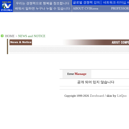
글로벌 경쟁력 강의│ 네트워크 리더십 
우리는 경쟁력으로 행복을 창조합니다
배워서 일하면 누구나 누릴 수 있습니다
ABOUT CVIKorea
PROFESSOR
HOME
>
NEWS and NOTICE
Massage
Error
공개 되어 있지 않습니다
Zeroboard
/ skin by
LitQoo
Copyright 1999-2026