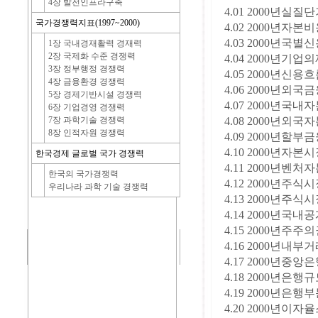
4장 발전인프라구축
4.01 2000년실질
국가경쟁력지표(1997~2000)
4.02 2000
4.03 2000년국별
1장 국내경재활력 경재력
2장 국제화 수준 경쟁력
4.04 2000
3장 정부행정 경쟁력
4.05 2000
4장 금융환경 경쟁력
4.06 2000년
5장 경제기반시설 경쟁력
4.07 2000
6장 기업경영 경쟁력
4.08 2000
7장 과학기술 경쟁력
8장 인적자원 경쟁력
4.09 2000년할부금융
4.10 2000년
한국경제 글로벌 국가 경쟁력
4.11 2000년
한국의 국가경쟁력
4.12 2000년주식
우리나라 과학 기술 경쟁력
4.13 2000년주식시
4.14 2000년국내
4.15 2000년
4.16 2000년
4.17 2000
4.18 2000년은행규
4.19 2000년은행부
4.20 2000년이자